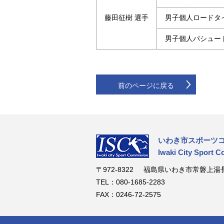
藤田征樹 選手
男子個人ロードタイ
男子個人パシュート
前のページに戻る
いわき市スポーツ
Iwaki City Sport 
〒972-8322
福島県いわき市常磐上湯長
TEL：080-1685-2283
FAX：0246-72-2575