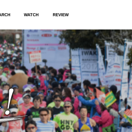
ARCH
WATCH
REVIEW