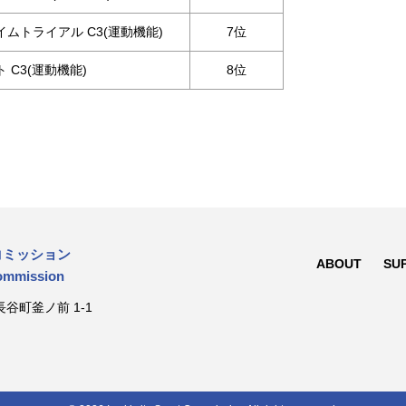
ムトライアル C3(運動機能)
7位
 C3(運動機能)
8位
コミッション
ABOUT
SU
Commission
谷町釜ノ前 1-1