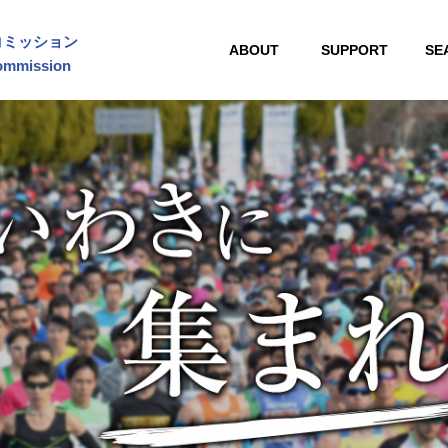
コミッション
ABOUT
SUPPORT
SE
Commission