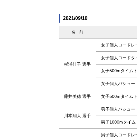
2021/09/10
名 前
女子個人ロードレース
女子個人ロードタイム
杉浦佳子 選手
女子500mタイムト
女子個人パシュート 
藤井美穂 選手
女子500mタイムト
男子個人パシュート
川本翔大 選手
男子1000mタイム
男子個人ロードレース