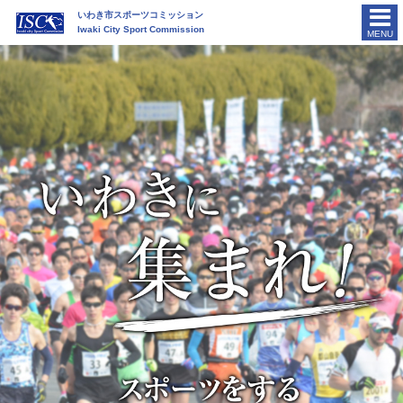
いわき市スポーツコミッション
Iwaki City Sport Commission
MENU